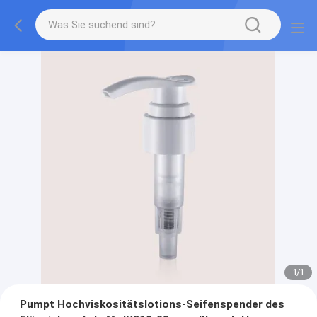
1
/
1
Pumpt Hochviskositätslotions-Seifenspender des