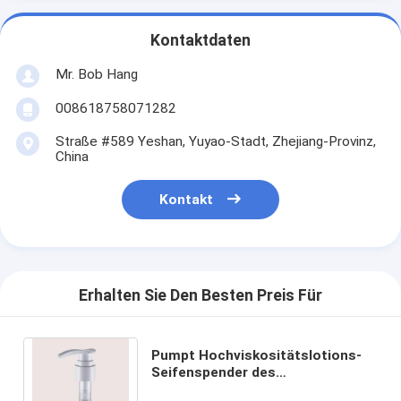
Kontaktdaten
Mr. Bob Hang
008618758071282
Straße #589 Yeshan, Yuyao-Stadt, Zhejiang-Provinz,
China
Kontakt
Erhalten Sie Den Besten Preis Für
Pumpt Hochviskositätslotions-
Seifenspender des
Flüssigkunststoff-JY310-08