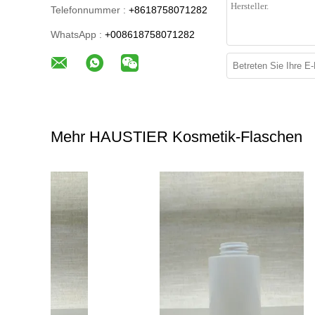
Telefonnummer :
+8618758071282
WhatsApp :
+008618758071282
Mehr HAUSTIER Kosmetik-Flaschen