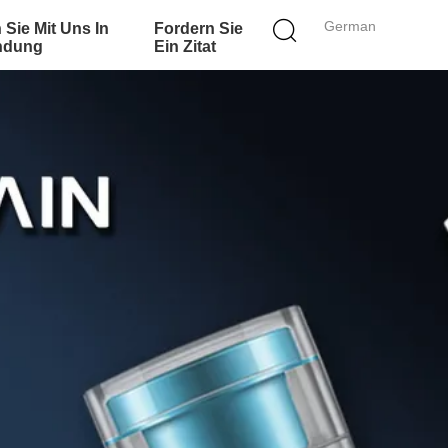
German
 Sie Mit Uns In
Fordern Sie
ndung
Ein Zitat