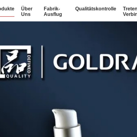
odukte
Über
Fabrik-
Qualitätskontrolle
Treten
Uns
Ausflug
Verbi