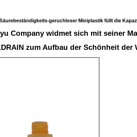
urebeständigkeits-geruchloser Miniplastik füllt die Kapaz
nyu Company widmet sich mit seiner Ma
DRAIN zum Aufbau der Schönheit der W