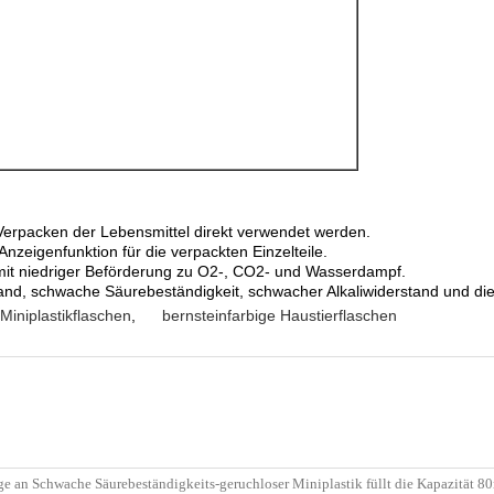
s Verpacken der Lebensmittel direkt verwendet werden.
nzeigenfunktion für die verpackten Einzelteile.
it niedriger Beförderung zu O2-, CO2- und Wasserdampf.
rstand, schwache Säurebeständigkeit, schwacher Alkaliwiderstand und di
Miniplastikflaschen
,
bernsteinfarbige Haustierflaschen