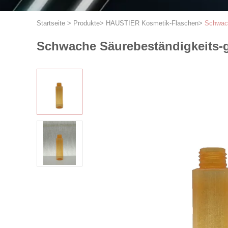
Startseite
>
Produkte
>
HAUSTIER Kosmetik-Flaschen
>
Schwach
Schwache Säurebeständigkeits-ger