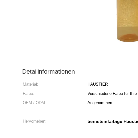
Detailinformationen
Material:
HAUSTIER
Farbe:
Verschiedene Farbe für Ihr
OEM / ODM:
Angenommen
Hervorheben:
bernsteinfarbige Hausti