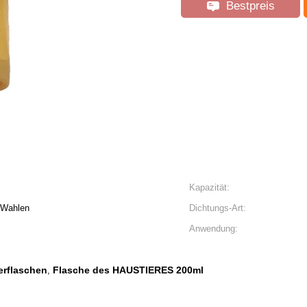
Bestpreis
Kapazität:
e Wahlen
Dichtungs-Art:
Anwendung:
erflaschen
Flasche des HAUSTIERES 200ml
,