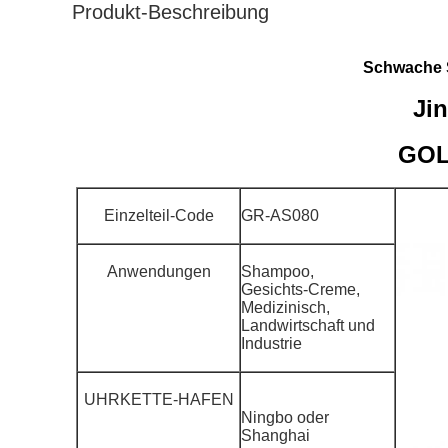
Produkt-Beschreibung
Schwache Sä
Ji
GOL
Einzelteil-Code
GR-AS080
Anwendungen
Shampoo,
Gesichts-Creme,
Medizinisch,
Landwirtschaft und
Industrie
UHRKETTE-HAFEN
Ningbo oder
Shanghai