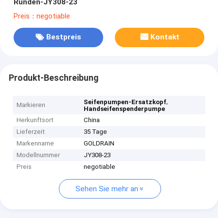
Runden-JY308-23
Preis：negotiable
Bestpreis
Kontakt
Produkt-Beschreibung
,
Seifenpumpen-Ersatzkopf
Markieren
Handseifenspenderpumpe
Herkunftsort
China
Lieferzeit
35 Tage
Markenname
GOLDRAIN
Modellnummer
JY308-23
Preis
negotiable
Sehen Sie mehr an