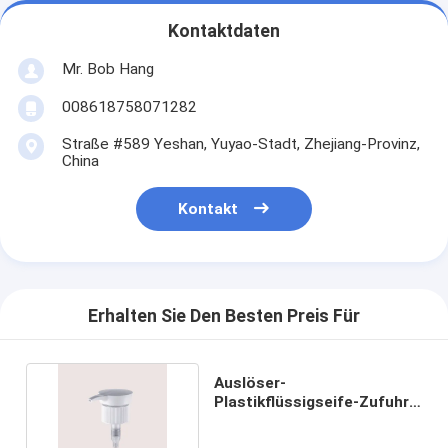
Kontaktdaten
Mr. Bob Hang
008618758071282
Straße #589 Yeshan, Yuyao-Stadt, Zhejiang-Provinz,
China
Kontakt
Erhalten Sie Den Besten Preis Für
Auslöser-
Plastikflüssigseife-Zufuhr-
Pumpe der Runden-JY308-
23