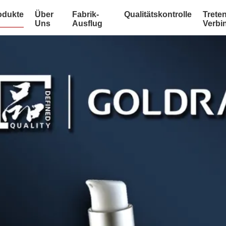
odukte
Über
Fabrik-
Qualitätskontrolle
Treten
Uns
Ausflug
Verbi