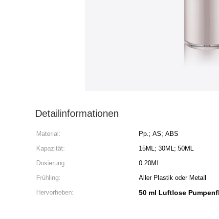
Detailinformationen
Material:
Pp.; AS; ABS
Kapazität:
15ML; 30ML; 50ML
Dosierung:
0.20ML
Frühling:
Aller Plastik oder Metall
Hervorheben:
50 ml Luftlose Pumpen