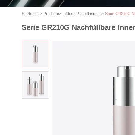
Startseite
>
Produkte
>
luftlose Pumpflaschen
>
Serie GR210G Na
Serie GR210G Nachfüllbare Inne