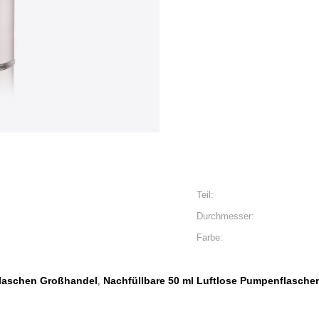
Teil:
Durchmesser:
Farbe:
flaschen Großhandel
Nachfüllbare 50 ml Luftlose Pumpenflasche
,