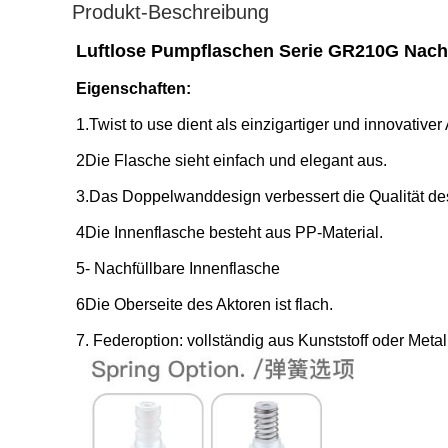
Produkt-Beschreibung
Luftlose Pumpflaschen Serie GR210G Nachf
Eigenschaften:
1.Twist to use dient als einzigartiger und innovativer 
2Die Flasche sieht einfach und elegant aus.
3.Das Doppelwanddesign verbessert die Qualität des
4Die Innenflasche besteht aus PP-Material.
5- Nachfüllbare Innenflasche
6Die Oberseite des Aktoren ist flach.
7. Federoption: vollständig aus Kunststoff oder Metal