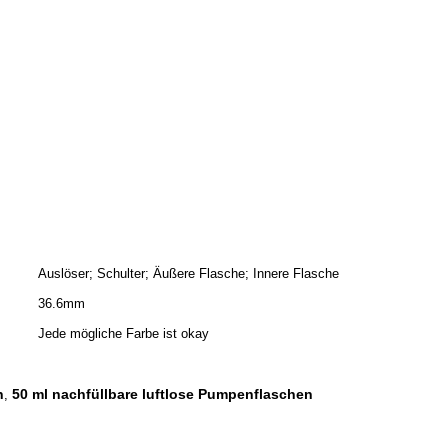
Auslöser; Schulter; Äußere Flasche; Innere Flasche
36.6mm
Jede mögliche Farbe ist okay
n
50 ml nachfüllbare luftlose Pumpenflaschen
,