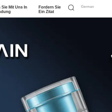
German
 Sie Mit Uns In
Fordern Sie
ndung
Ein Zitat