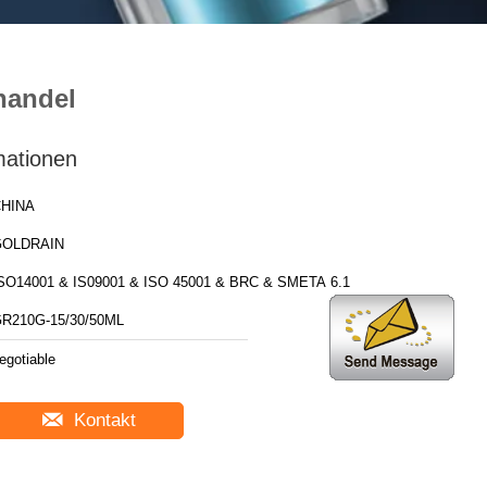
handel
mationen
HINA
GOLDRAIN
SO14001 & IS09001 & ISO 45001 & BRC & SMETA 6.1
R210G-15/30/50ML
egotiable
Kontakt