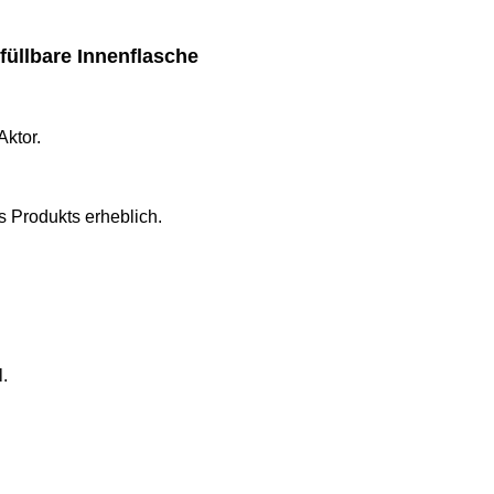
üllbare Innenflasche
Aktor.
 Produkts erheblich.
l.