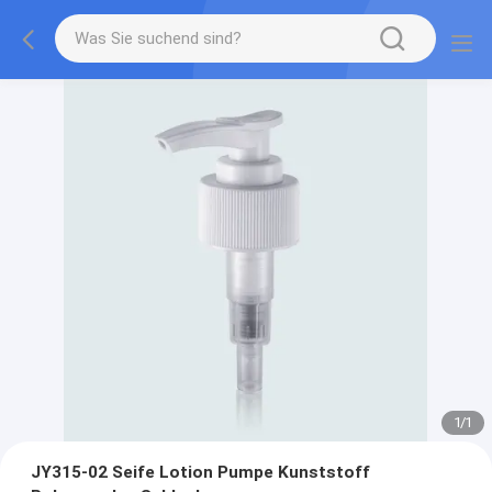
1
/
1
JY315-02 Seife Lotion Pumpe Kunststoff