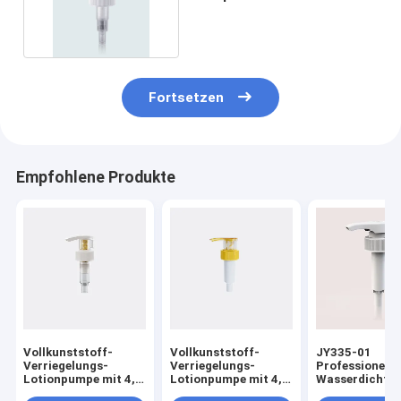
Polypropylen Schlanke
Fortsetzen
Empfohlene Produkte
Vollkunststoff-
Vollkunststoff-
JY335-01
Verriegelungs-
Verriegelungs-
Professionelle
Lotionpumpe mit 4,0
Lotionpumpe mit 4,0
Wasserdichte
± 0,60 ml/T
± 0,50 ml/T
Kunststoff Lot