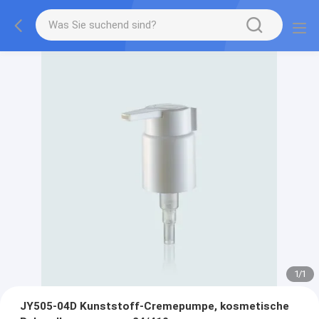
1
/
1
JY505-04D Kunststoff-Cremepumpe, kosmetische