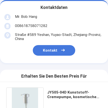
Kontaktdaten
Mr. Bob Hang
008618758071282
Straße #589 Yeshan, Yuyao-Stadt, Zhejiang-Provinz,
China
Kontakt
Erhalten Sie Den Besten Preis Für
JY505-04D Kunststoff-
Cremepumpe, kosmetische
Behandlungspumpen 24/410