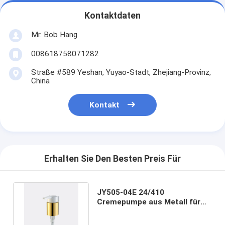
Kontaktdaten
Mr. Bob Hang
008618758071282
Straße #589 Yeshan, Yuyao-Stadt, Zhejiang-Provinz,
China
Kontakt
Erhalten Sie Den Besten Preis Für
JY505-04E 24/410
Cremepumpe aus Metall für
kosmetische Behandlungen
mit Clip