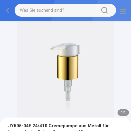
1
/
1
JY505-04E 24/410 Cremepumpe aus Metall für